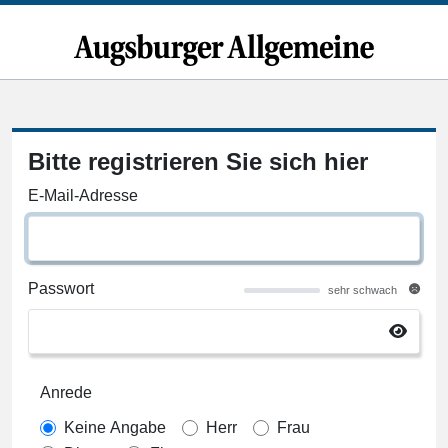
Bitte registrieren Sie sich hier
E-Mail-Adresse
Passwort
sehr schwach
Anrede
Keine Angabe
Herr
Frau