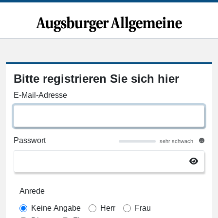
Bitte registrieren Sie sich hier
E-Mail-Adresse
Passwort
sehr schwach
Anrede
Keine Angabe
Herr
Frau