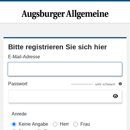
Bitte registrieren Sie sich hier
E-Mail-Adresse
Passwort
sehr schwach
Anrede
Keine Angabe
Herr
Frau