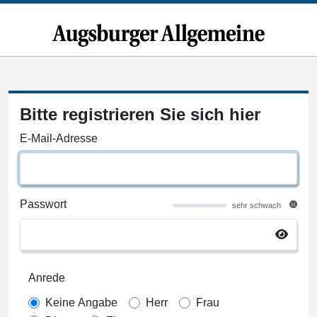
Bitte registrieren Sie sich hier
E-Mail-Adresse
Passwort
sehr schwach
Anrede
Keine Angabe
Herr
Frau