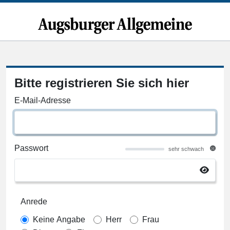
Bitte registrieren Sie sich hier
E-Mail-Adresse
Passwort
sehr schwach
Anrede
Keine Angabe
Herr
Frau