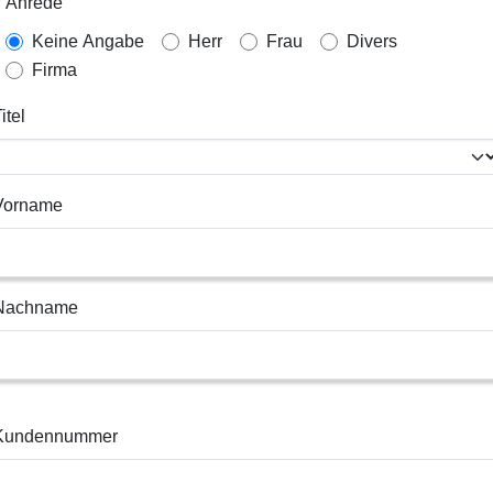
Anrede
Keine Angabe
Herr
Frau
Divers
Firma
itel
Vorname
Nachname
Kundennummer