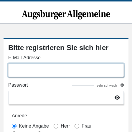
Bitte registrieren Sie sich hier
E-Mail-Adresse
Passwort
sehr schwach
Anrede
Keine Angabe
Herr
Frau