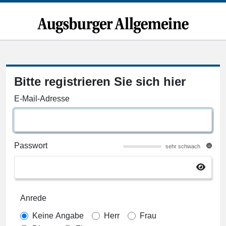
Bitte registrieren Sie sich hier
E-Mail-Adresse
Passwort
sehr schwach
Anrede
Keine Angabe
Herr
Frau