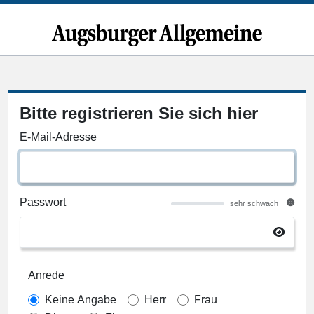
Bitte registrieren Sie sich hier
E-Mail-Adresse
Passwort
sehr schwach
Anrede
Keine Angabe
Herr
Frau