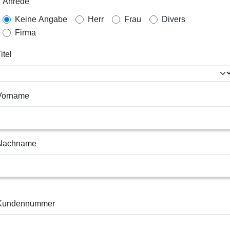
Anrede
Keine Angabe
Herr
Frau
Divers
Firma
itel
Vorname
Nachname
Kundennummer