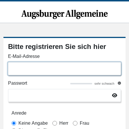
Bitte registrieren Sie sich hier
E-Mail-Adresse
Passwort
sehr schwach
Anrede
Keine Angabe
Herr
Frau