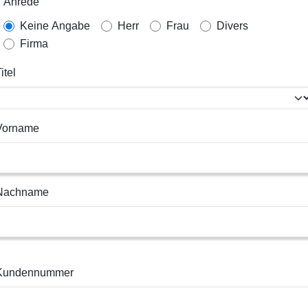
Anrede
Keine Angabe
Herr
Frau
Divers
Firma
itel
Vorname
Nachname
Kundennummer