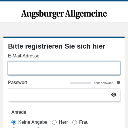
Bitte registrieren Sie sich hier
E-Mail-Adresse
Passwort
sehr schwach
Anrede
Keine Angabe
Herr
Frau