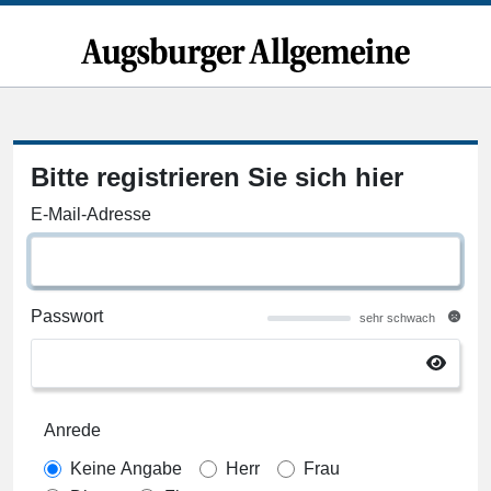
Bitte registrieren Sie sich hier
E-Mail-Adresse
Passwort
sehr schwach
Anrede
Keine Angabe
Herr
Frau