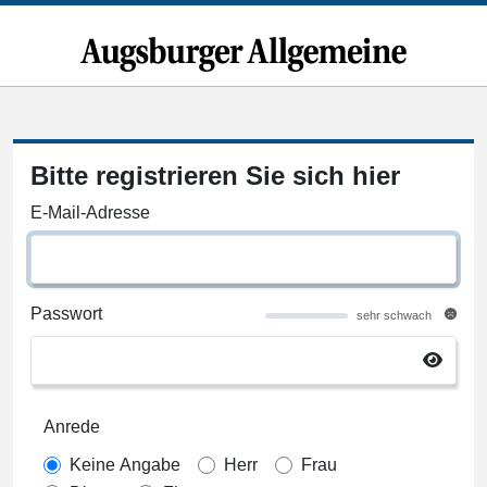
Bitte registrieren Sie sich hier
E-Mail-Adresse
Passwort
sehr schwach
Anrede
Keine Angabe
Herr
Frau