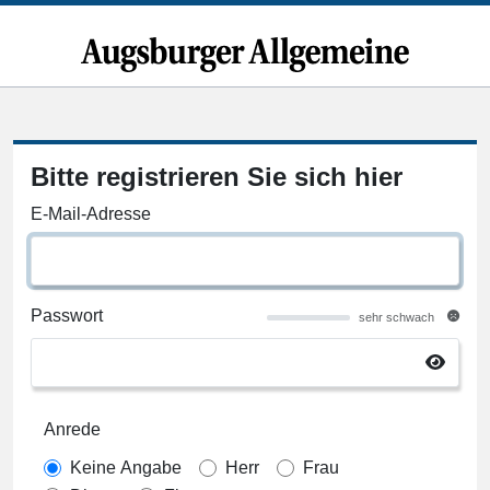
Bitte registrieren Sie sich hier
E-Mail-Adresse
Passwort
sehr schwach
Anrede
Keine Angabe
Herr
Frau