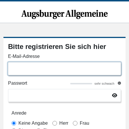
Bitte registrieren Sie sich hier
E-Mail-Adresse
Passwort
sehr schwach
Anrede
Keine Angabe
Herr
Frau