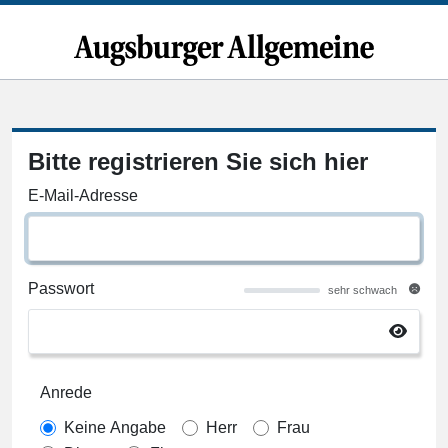
Bitte registrieren Sie sich hier
E-Mail-Adresse
Passwort
sehr schwach
Anrede
Keine Angabe
Herr
Frau