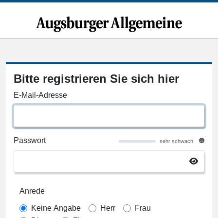
Bitte registrieren Sie sich hier
E-Mail-Adresse
Passwort
sehr schwach
Anrede
Keine Angabe
Herr
Frau