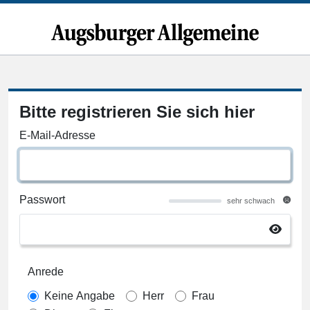
Bitte registrieren Sie sich hier
E-Mail-Adresse
Passwort
sehr schwach
Anrede
Keine Angabe
Herr
Frau