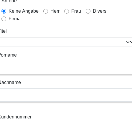
Anrede
Keine Angabe
Herr
Frau
Divers
Firma
itel
Vorname
Nachname
Kundennummer