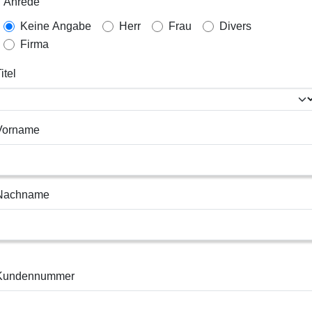
Anrede
Keine Angabe
Herr
Frau
Divers
Firma
itel
Vorname
Nachname
Kundennummer