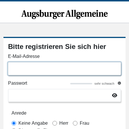
Bitte registrieren Sie sich hier
E-Mail-Adresse
Passwort
sehr schwach
Anrede
Keine Angabe
Herr
Frau