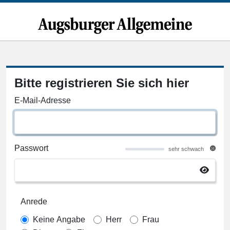
Bitte registrieren Sie sich hier
E-Mail-Adresse
Passwort
sehr schwach
Anrede
Keine Angabe
Herr
Frau