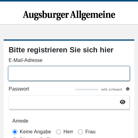
Bitte registrieren Sie sich hier
E-Mail-Adresse
Passwort
sehr schwach
Anrede
Keine Angabe
Herr
Frau