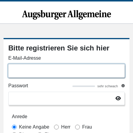
Bitte registrieren Sie sich hier
E-Mail-Adresse
Passwort
sehr schwach
Anrede
Keine Angabe
Herr
Frau