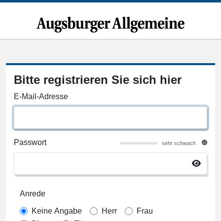
Bitte registrieren Sie sich hier
E-Mail-Adresse
Passwort
sehr schwach
Anrede
Keine Angabe
Herr
Frau