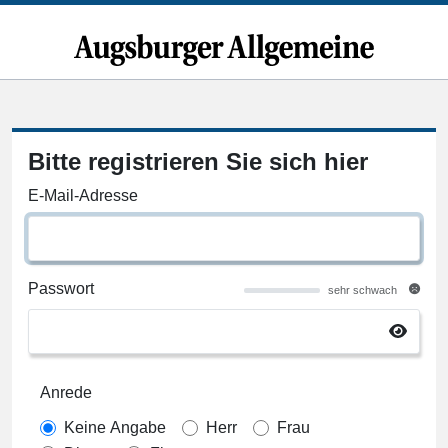
Bitte registrieren Sie sich hier
E-Mail-Adresse
Passwort
sehr schwach
Anrede
Keine Angabe
Herr
Frau