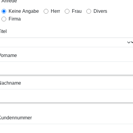
Anrede
Keine Angabe
Herr
Frau
Divers
Firma
itel
Vorname
Nachname
Kundennummer