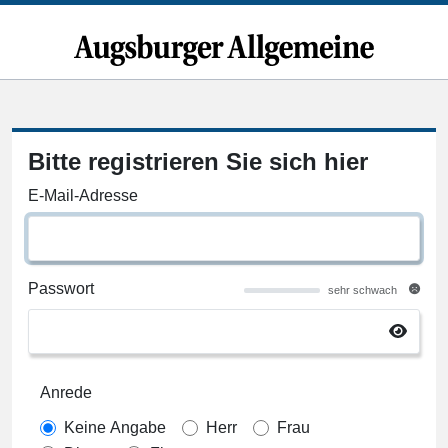
Bitte registrieren Sie sich hier
E-Mail-Adresse
Passwort
sehr schwach
Anrede
Keine Angabe
Herr
Frau