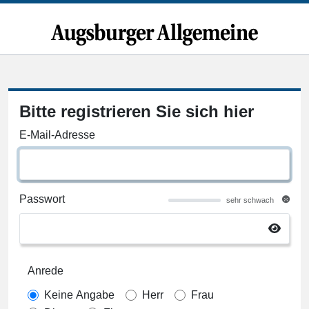
Bitte registrieren Sie sich hier
E-Mail-Adresse
Passwort
sehr schwach
Anrede
Keine Angabe
Herr
Frau