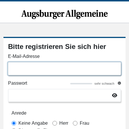
Bitte registrieren Sie sich hier
E-Mail-Adresse
Passwort
sehr schwach
Anrede
Keine Angabe
Herr
Frau