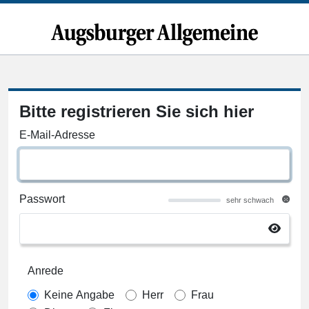
Bitte registrieren Sie sich hier
E-Mail-Adresse
Passwort
sehr schwach
Anrede
Keine Angabe
Herr
Frau