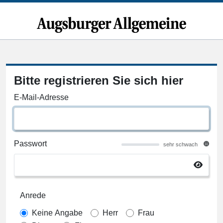
Bitte registrieren Sie sich hier
E-Mail-Adresse
Passwort
sehr schwach
Anrede
Keine Angabe
Herr
Frau