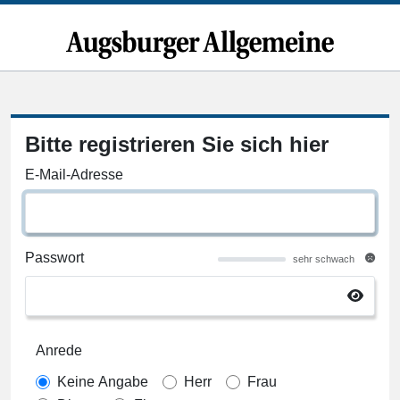
Bitte registrieren Sie sich hier
E-Mail-Adresse
Passwort
sehr schwach
Anrede
Keine Angabe
Herr
Frau