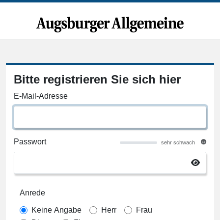
Bitte registrieren Sie sich hier
E-Mail-Adresse
Passwort
sehr schwach
Anrede
Keine Angabe
Herr
Frau