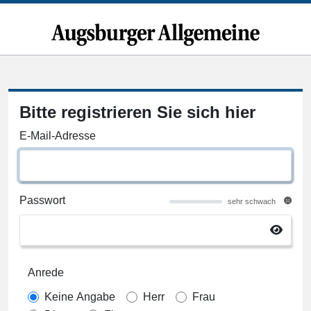
Bitte registrieren Sie sich hier
E-Mail-Adresse
Passwort
sehr schwach
Anrede
Keine Angabe
Herr
Frau