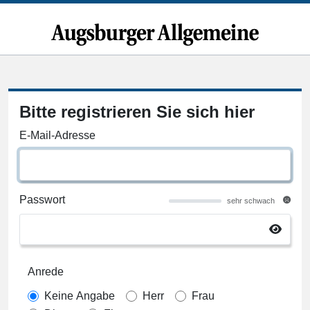
Bitte registrieren Sie sich hier
E-Mail-Adresse
Passwort
sehr schwach
Anrede
Keine Angabe
Herr
Frau