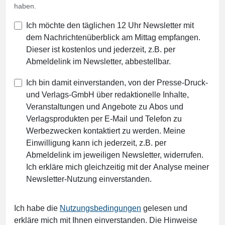
haben.
Ich möchte den täglichen 12 Uhr Newsletter mit
dem Nachrichtenüberblick am Mittag empfangen.
Dieser ist kostenlos und jederzeit, z.B. per
Abmeldelink im Newsletter, abbestellbar.
Ich bin damit einverstanden, von der Presse-Druck-
und Verlags-GmbH über redaktionelle Inhalte,
Veranstaltungen und Angebote zu Abos und
Verlagsprodukten per E-Mail und Telefon zu
Werbezwecken kontaktiert zu werden. Meine
Einwilligung kann ich jederzeit, z.B. per
Abmeldelink im jeweiligen Newsletter, widerrufen.
Ich erkläre mich gleichzeitig mit der Analyse meiner
Newsletter-Nutzung einverstanden.
Ich habe die
Nutzungsbedingungen
gelesen und
erkläre mich mit Ihnen einverstanden. Die Hinweise