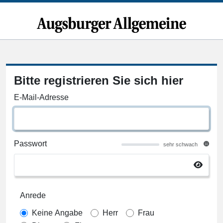
Bitte registrieren Sie sich hier
E-Mail-Adresse
Passwort
sehr schwach
Anrede
Keine Angabe
Herr
Frau