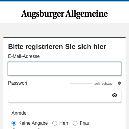
Bitte registrieren Sie sich hier
E-Mail-Adresse
Passwort
sehr schwach
Anrede
Keine Angabe
Herr
Frau