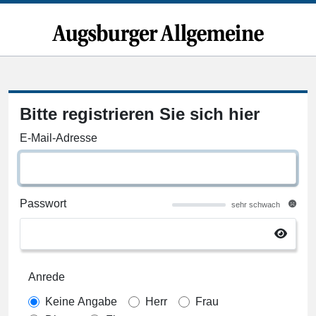
Bitte registrieren Sie sich hier
E-Mail-Adresse
Passwort
sehr schwach
Anrede
Keine Angabe
Herr
Frau