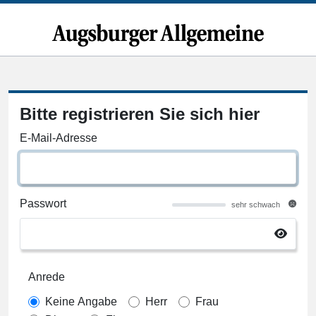
Bitte registrieren Sie sich hier
E-Mail-Adresse
Passwort
sehr schwach
Anrede
Keine Angabe
Herr
Frau