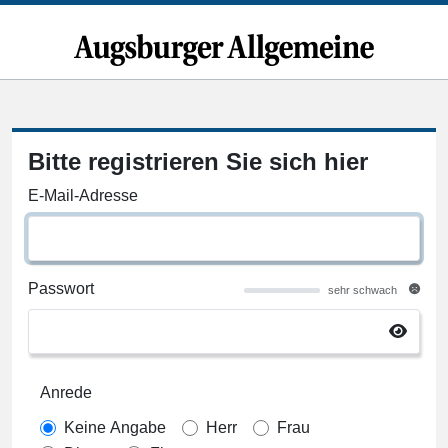
Bitte registrieren Sie sich hier
E-Mail-Adresse
Passwort
sehr schwach
Anrede
Keine Angabe
Herr
Frau