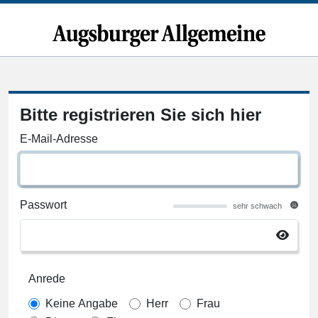
Bitte registrieren Sie sich hier
E-Mail-Adresse
Passwort
sehr schwach
Anrede
Keine Angabe
Herr
Frau