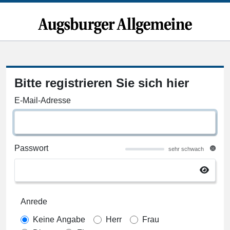
Bitte registrieren Sie sich hier
E-Mail-Adresse
Passwort
sehr schwach
Anrede
Keine Angabe
Herr
Frau