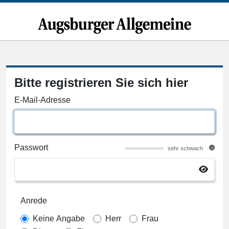
Bitte registrieren Sie sich hier
E-Mail-Adresse
Passwort
sehr schwach
Anrede
Keine Angabe
Herr
Frau