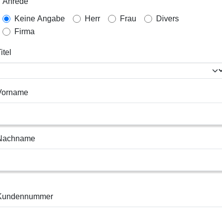
Anrede
Keine Angabe
Herr
Frau
Divers
Firma
itel
Vorname
Nachname
Kundennummer