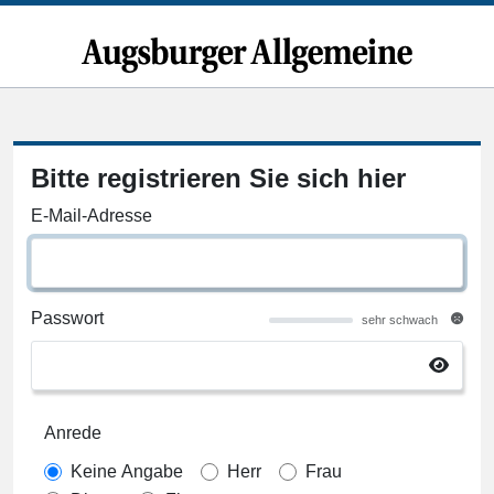
Bitte registrieren Sie sich hier
E-Mail-Adresse
Passwort
sehr schwach
Anrede
Keine Angabe
Herr
Frau