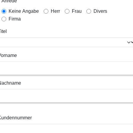
Anrede
Keine Angabe
Herr
Frau
Divers
Firma
itel
Vorname
Nachname
Kundennummer