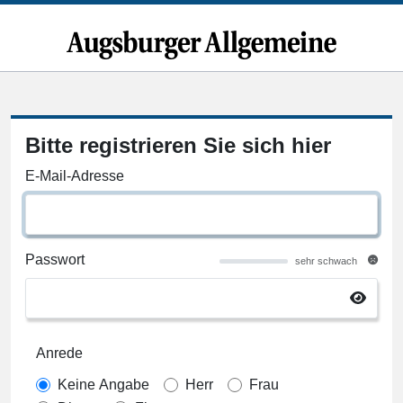
Bitte registrieren Sie sich hier
E-Mail-Adresse
Passwort
sehr schwach
Anrede
Keine Angabe
Herr
Frau